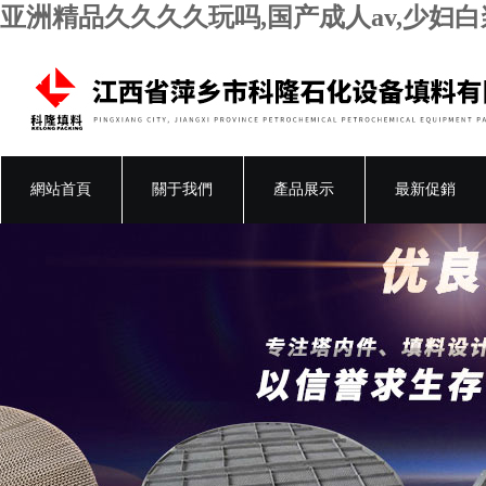
亚洲精品久久久久玩吗,国产成人av,少妇
網站首頁
關于我們
產品展示
最新促銷