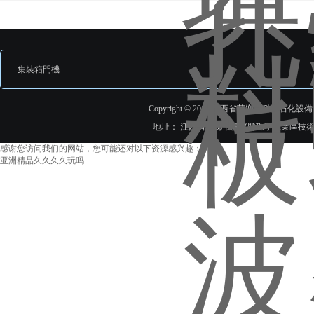
集裝箱門機
Copyright © 2018 江西省萍鄉市科隆石化設備填
地址： 江西省萍鄉市蘆溪縣珠亭工業區技
感谢您访问我们的网站，您可能还对以下资源感兴趣：
亚洲精品久久久久玩吗